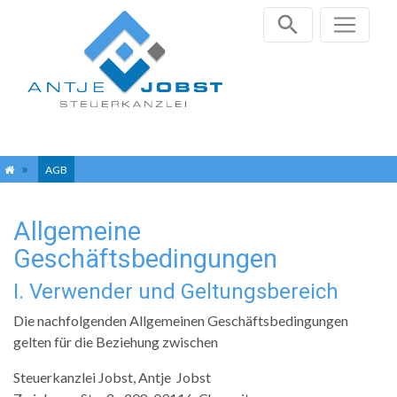
Zum
AGB
Inhalt
springen
Allgemeine
Geschäftsbedingungen
I. Verwender und Geltungsbereich
Die nachfolgenden Allgemeinen Geschäftsbedingungen
gelten für die Beziehung zwischen
Steuerkanzlei Jobst
,
Antje
Jobst