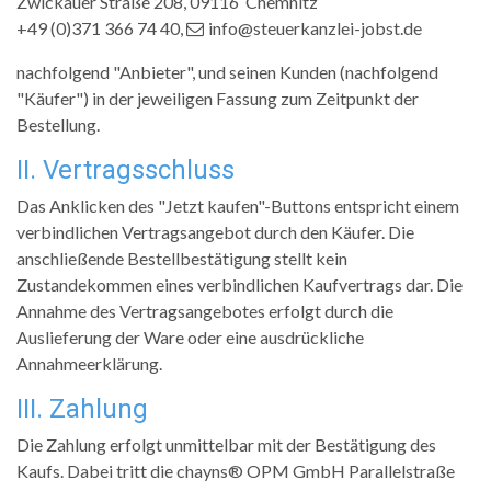
Zwickauer Straße 208
,
09116
Chemnitz
+49 (0)371 366 74 40
,
info
@steuerkanzlei-jobst
.de
nachfolgend "Anbieter", und seinen Kunden (nachfolgend
"Käufer") in der jeweiligen Fassung zum Zeitpunkt der
Bestellung.
II. Vertragsschluss
Das Anklicken des "Jetzt kaufen"-Buttons entspricht einem
verbindlichen Vertragsangebot durch den Käufer. Die
anschließende Bestellbestätigung stellt kein
Zustandekommen eines verbindlichen Kaufvertrags dar. Die
Annahme des Vertragsangebotes erfolgt durch die
Auslieferung der Ware oder eine ausdrückliche
Annahmeerklärung.
III. Zahlung
Die Zahlung erfolgt unmittelbar mit der Bestätigung des
Kaufs. Dabei tritt die chayns® OPM GmbH Parallelstraße