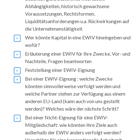
Abhängigkeiten, historisch gewachsene
Voraussetzungen, Rechtsformen,
Liquiditätsanforderungen u.a. Rückwirkungen auf
die Unternehmenstätigkeit
Wer könnte Kapital in eine EWIV hineingeben und
wofür?
Erläuterung einer EWIV für Ihre Zwecke, Vor- und
Nachteile, Fragen beantworten
Feststellung einer EWIV-Eignung
Bei einer EWIV-Eignung : welche Zwecke
könnten sinnvollerweise verfolgt werden und
welche Partner stehen zur Verfügung aus einem
anderen EU-Land (kann auch von uns gestellt
werden)? Welches wäre der nächste Schritt?
Bei einer Nicht-Eignung für eine EWIV-
Mitgliedschaft: wie könnten Ihre Ziele auch
außerhalb der EWIV anders verfolgt werden?
Vorschläge für eine konzeptionelle Arbeit mit