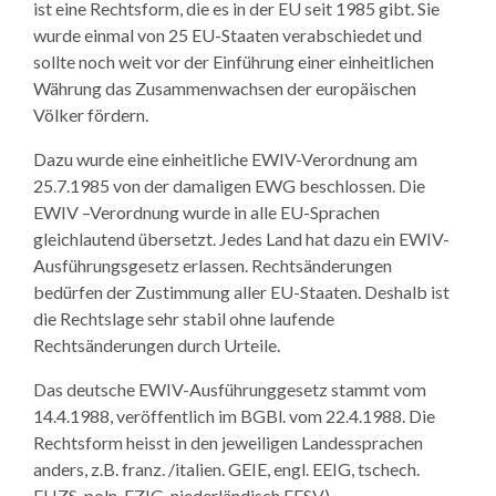
ist eine Rechtsform, die es in der EU seit 1985 gibt. Sie
wurde einmal von 25 EU-Staaten verabschiedet und
sollte noch weit vor der Einführung einer einheitlichen
Währung das Zusammenwachsen der europäischen
Völker fördern.
Dazu wurde eine einheitliche EWIV-Verordnung am
25.7.1985 von der damaligen EWG beschlossen. Die
EWIV –Verordnung wurde in alle EU-Sprachen
gleichlautend übersetzt. Jedes Land hat dazu ein EWIV-
Ausführungsgesetz erlassen. Rechtsänderungen
bedürfen der Zustimmung aller EU-Staaten. Deshalb ist
die Rechtslage sehr stabil ohne laufende
Rechtsänderungen durch Urteile.
Das deutsche EWIV-Ausführunggesetz stammt vom
14.4.1988, veröffentlich im BGBl. vom 22.4.1988. Die
Rechtsform heisst in den jeweiligen Landessprachen
anders, z.B. franz. /italien. GEIE, engl. EEIG, tschech.
EHZS, poln. EZIG, niederländisch EESV).