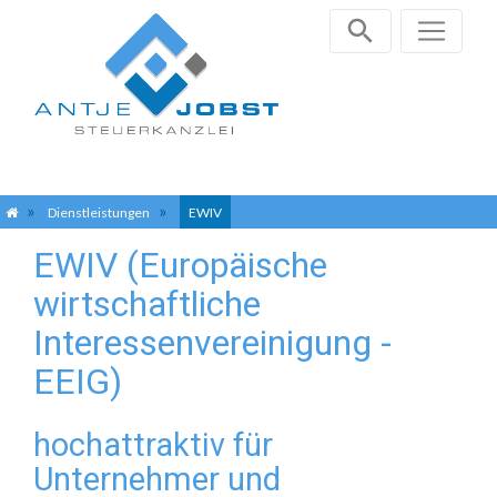
Zum
Dienstleistungen
EWIV
Inhalt
EWIV (Europäische
springen
wirtschaftliche
Interessenvereinigung -
EEIG)
hochattraktiv für
Unternehmer und