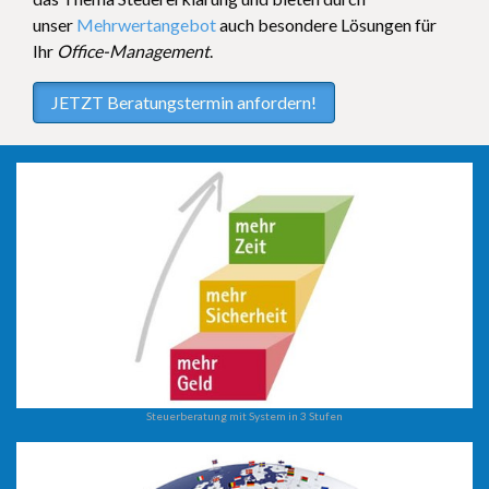
unser
Mehrwertangebot
auch besondere Lösungen für
Ihr
Office-Management
.
JETZT Beratungstermin anfordern!
Steuerberatung mit System in 3 Stufen