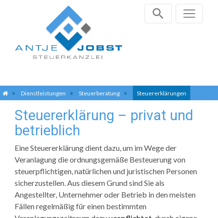
Zum
Dienstleistungen
Steuerberatung
Steuererklärungen
Inhalt
Steuererklärung – privat und
springen
betrieblich
Eine Steuererklärung dient dazu, um im Wege der
Veranlagung die ordnungsgemäße Besteuerung von
steuerpflichtigen, natürlichen und juristischen Personen
sicherzustellen. Aus diesem Grund sind Sie als
Angestellter, Unternehmer oder Betrieb in den meisten
Fällen regelmäßig für einen bestimmten
Veranlagungszeitraum dazu
verpflichtet
, durch eigene