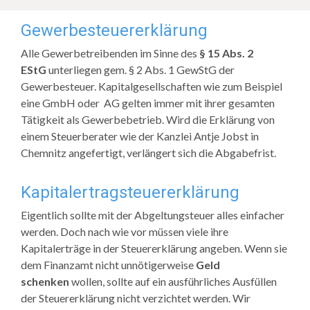
Gewerbesteuererklärung
Alle Gewerbetreibenden im Sinne des
§ 15 Abs. 2
EStG
unterliegen gem. § 2 Abs. 1 GewStG der
Gewerbesteuer. Kapitalgesellschaften wie zum Beispiel
eine GmbH oder AG gelten immer mit ihrer gesamten
Tätigkeit als Gewerbebetrieb. Wird die Erklärung von
einem Steuerberater wie der Kanzlei Antje Jobst in
Chemnitz angefertigt, verlängert sich die Abgabefrist.
Kapitalertragsteuererklärung
Eigentlich sollte mit der Abgeltungsteuer alles einfacher
werden. Doch nach wie vor müssen viele ihre
Kapitalerträge in der Steuererklärung angeben. Wenn sie
dem Finanzamt nicht unnötigerweise
Geld
schenken
wollen, sollte auf ein ausführliches Ausfüllen
der Steuererklärung nicht verzichtet werden. Wir