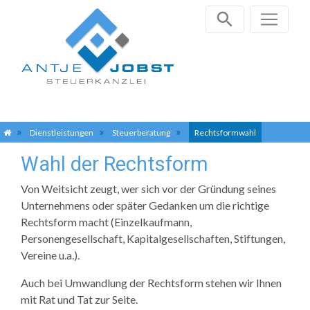
Zum
Dienstleistungen
Steuerberatung
Rechtsformwahl
Inhalt
Wahl der Rechtsform
springen
Von Weitsicht zeugt, wer sich vor der Gründung seines
Unternehmens oder später Gedanken um die richtige
Rechtsform macht (Einzelkaufmann,
Personengesellschaft, Kapitalgesellschaften, Stiftungen,
Vereine u.a.).
Auch bei Umwandlung der Rechtsform stehen wir Ihnen
mit Rat und Tat zur Seite.