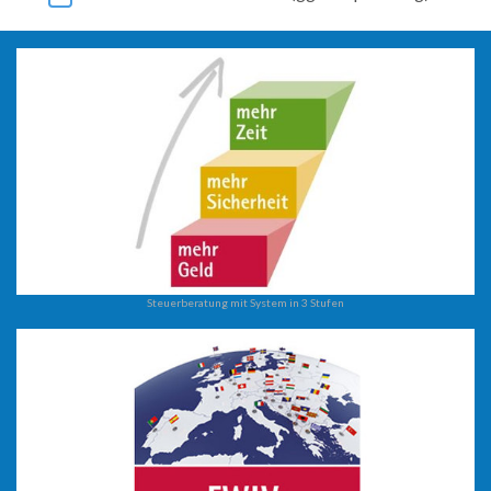
Steuerberatung mit System in 3 Stufen