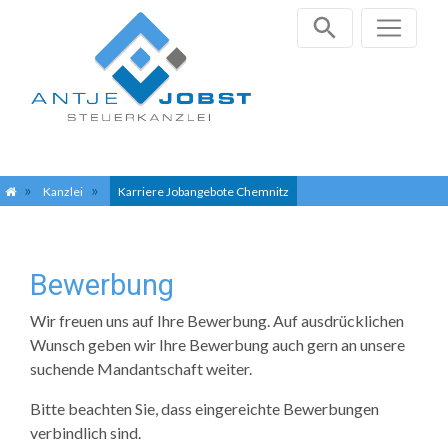
Zum
Kanzlei
Karriere Jobangebote Chemnitz
Inhalt
springen
Bewerbung
Wir freuen uns auf Ihre Bewerbung. Auf ausdrücklichen
Wunsch geben wir Ihre Bewerbung auch gern an unsere
suchende Mandantschaft weiter.
Bitte beachten Sie, dass eingereichte Bewerbungen
verbindlich sind.