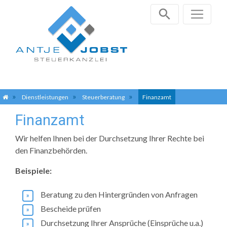
Zum
Dienstleistungen
Steuerberatung
Finanzamt
Inhalt
Finanzamt
springen
Wir helfen Ihnen bei der Durchsetzung Ihrer Rechte bei
den Finanzbehörden.
Beispiele:
Beratung zu den Hintergründen von Anfragen
Bescheide prüfen
Durchsetzung Ihrer Ansprüche (Einsprüche u.a.)