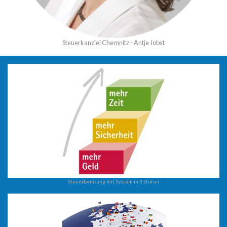
Steuerkanzlei Chemnitz - Antje Jobst
Steuerberatung mit System in 3 Stufen